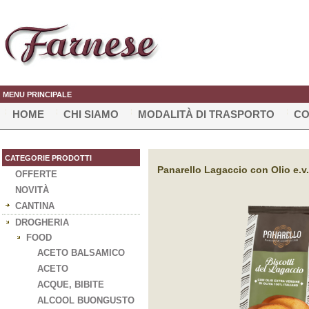
MENU PRINCIPALE
HOME
CHI SIAMO
MODALITÀ DI TRASPORTO
CO
CATEGORIE PRODOTTI
Panarello Lagaccio con Olio e.v.
OFFERTE
NOVITÀ
CANTINA
DROGHERIA
FOOD
ACETO BALSAMICO
ACETO
ACQUE, BIBITE
ALCOOL BUONGUSTO