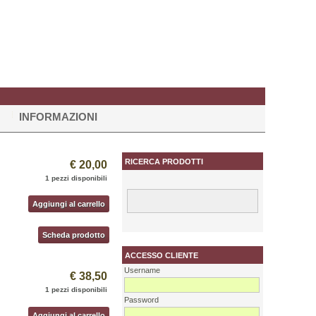
INFORMAZIONI
RICERCA PRODOTTI
€ 20,00
1 pezzi disponibili
Aggiungi al carrello
Scheda prodotto
ACCESSO CLIENTE
Username
€ 38,50
1 pezzi disponibili
Password
Aggiungi al carrello