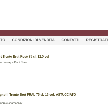
RTO
CONDIZIONI DI VENDITA
CONTATTI
REGISTRATI
t Trento Brut Rosé 75 cl. 12,5 vol
ardonnay e Pinot Nero
gnolli Trento Brut FRAL 75 cl. 13 vol. ASTUCCIATO
t nero e chardonnay