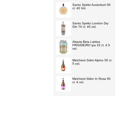
Santo Spirito Aurantium 50
cl. 40 Vol.
Santo Spirito London Dry
Gin 70 cl. 40 vol.
Altavia Birra Lattina
FRIGIDEIRO ipa 33 cl. 4,5
vol.
Melchiorri Sidro Alpino 50 cl.
5 vol.
Melchiorri Sidro In Rosa 50
cl. 4 vol.