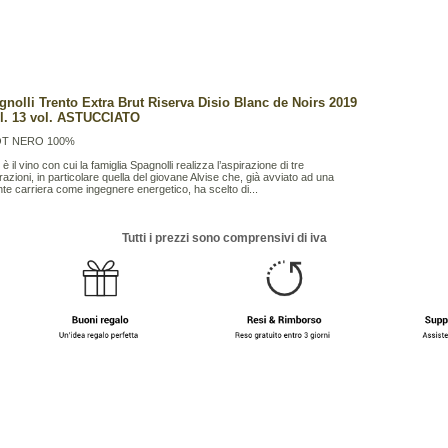
gnolli Trento Extra Brut Riserva Disio Blanc de Noirs 2019
cl. 13 vol. ASTUCCIATO
OT NERO 100%
 è il vino con cui la famiglia Spagnolli realizza l’aspirazione di tre
azioni, in particolare quella del giovane Alvise che, già avviato ad una
ante carriera come ingegnere energetico, ha scelto di...
Tutti i prezzi sono comprensivi di iva