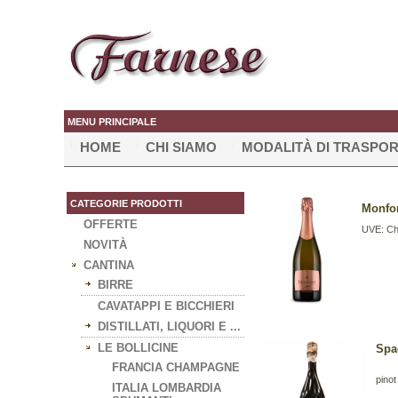
MENU PRINCIPALE
HOME
CHI SIAMO
MODALITÀ DI TRASPO
CATEGORIE PRODOTTI
Monfor
OFFERTE
UVE: Ch
NOVITÀ
CANTINA
BIRRE
CAVATAPPI E BICCHIERI
DISTILLATI, LIQUORI E ...
LE BOLLICINE
Spa
FRANCIA CHAMPAGNE
pino
ITALIA LOMBARDIA