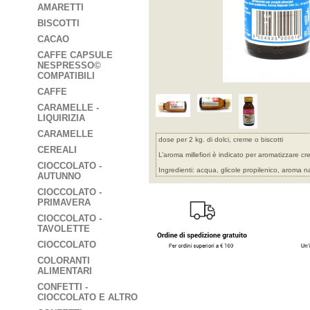
AMARETTI
BISCOTTI
CACAO
CAFFE CAPSULE
NESPRESSO©
COMPATIBILI
CAFFE
CARAMELLE -
LIQUIRIZIA
CARAMELLE
dose per 2 kg. di dolci, creme o biscotti
CEREALI
L’aroma millefiori è indicato per aromatizzare crem
CIOCCOLATO -
Ingredienti: acqua, glicole propilenico, aroma n
AUTUNNO
CIOCCOLATO -
PRIMAVERA
CIOCCOLATO -
TAVOLETTE
CIOCCOLATO
COLORANTI
ALIMENTARI
CONFETTI -
CIOCCOLATO E ALTRO