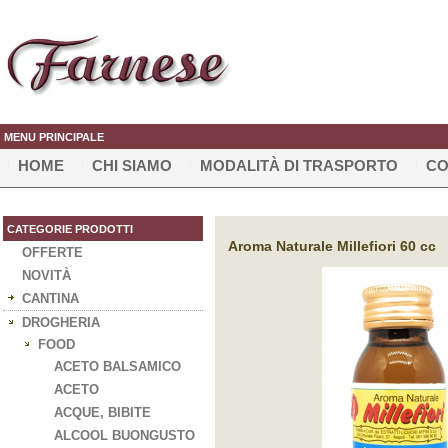
MENU PRINCIPALE
HOME
CHI SIAMO
MODALITÀ DI TRASPORTO
CO
CATEGORIE PRODOTTI
Aroma Naturale Millefiori 60 cc
OFFERTE
NOVITÀ
CANTINA
DROGHERIA
FOOD
ACETO BALSAMICO
ACETO
ACQUE, BIBITE
ALCOOL BUONGUSTO