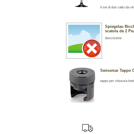
Il set di due calici da v
Spiegelau Bicch
scatola da 2 Pe
descrizione
Swissmar Tappo 
tappo per chiusura bot