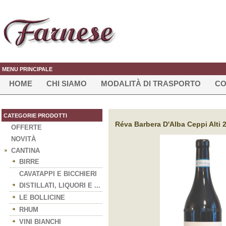
MENU PRINCIPALE
HOME
CHI SIAMO
MODALITÀ DI TRASPORTO
CO
CATEGORIE PRODOTTI
Réva Barbera D'Alba Ceppi Alti 2
OFFERTE
NOVITÀ
CANTINA
BIRRE
CAVATAPPI E BICCHIERI
DISTILLATI, LIQUORI E ...
LE BOLLICINE
RHUM
VINI BIANCHI