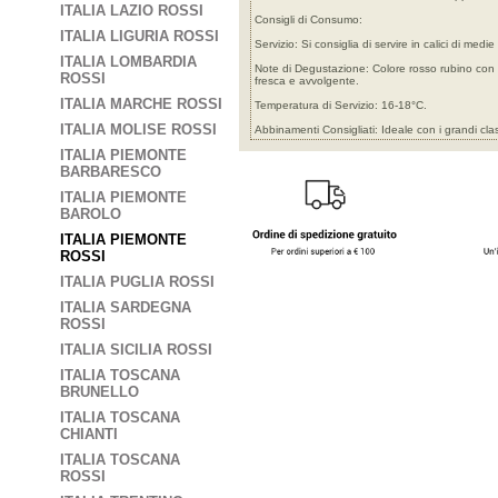
ITALIA LAZIO ROSSI
Consigli di Consumo:
ITALIA LIGURIA ROSSI
Servizio: Si consiglia di servire in calici di medie
ITALIA LOMBARDIA
Note di Degustazione: Colore rosso rubino con rif
ROSSI
fresca e avvolgente.
ITALIA MARCHE ROSSI
Temperatura di Servizio: 16-18°C.
ITALIA MOLISE ROSSI
Abbinamenti Consigliati: Ideale con i grandi clas
ITALIA PIEMONTE
BARBARESCO
ITALIA PIEMONTE
BAROLO
ITALIA PIEMONTE
ROSSI
ITALIA PUGLIA ROSSI
ITALIA SARDEGNA
ROSSI
ITALIA SICILIA ROSSI
ITALIA TOSCANA
BRUNELLO
ITALIA TOSCANA
CHIANTI
ITALIA TOSCANA
ROSSI