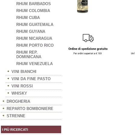
RHUM BARBADOS
RHUM COLOMBIA
RHUM CUBA
RHUM GUATEMALA
RHUM GUYANA
RHUM NICARAGUA
RHUM PORTO RICO
RHUM REP.
DOMINICANA
RHUM VENEZUELA
VINI BIANCHI
VINI DA FINE PASTO
VINI ROSSI
WHISKY
DROGHERIA
REPARTO BOMBONIERE
STRENNE
I PIÙ RICERCATI