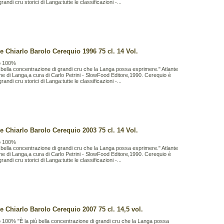
randi cru storici di Langa:tutte le classificazioni -...
e Chiarlo Barolo Cerequio 1996 75 cl. 14 Vol.
o 100%
ù bella concentrazione di grandi cru che la Langa possa esprimere." Atlante
gne di Langa,a cura di Carlo Petrini - SlowFood Editore,1990. Cerequio è
randi cru storici di Langa:tutte le classificazioni -...
e Chiarlo Barolo Cerequio 2003 75 cl. 14 Vol.
o 100%
ù bella concentrazione di grandi cru che la Langa possa esprimere." Atlante
gne di Langa,a cura di Carlo Petrini - SlowFood Editore,1990. Cerequio è
randi cru storici di Langa:tutte le classificazioni -...
e Chiarlo Barolo Cerequio 2007 75 cl. 14,5 vol.
 100% "È la più bella concentrazione di grandi cru che la Langa possa