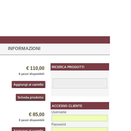
INFORMAZIONI
RICERCA PRODOTTI
€ 110,00
6 pezzi disponibili
Aggiungi al carrello
Scheda prodotto
ACCESSO CLIENTE
Username
€ 85,00
3 pezzi disponibili
Password
Aggiungi al carrello