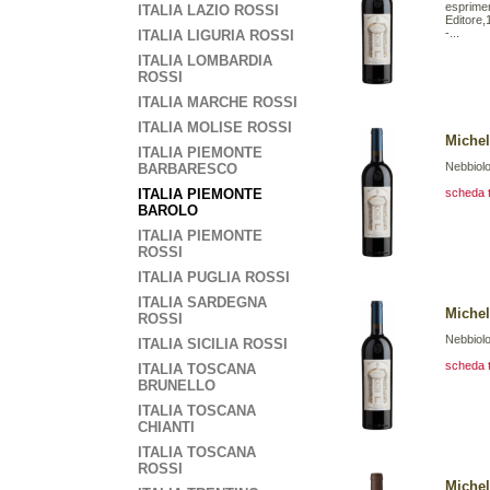
esprimer
ITALIA LAZIO ROSSI
Editore,
-...
ITALIA LIGURIA ROSSI
ITALIA LOMBARDIA
ROSSI
ITALIA MARCHE ROSSI
ITALIA MOLISE ROSSI
Michel
ITALIA PIEMONTE
Nebbiol
BARBARESCO
ITALIA PIEMONTE
scheda 
BAROLO
ITALIA PIEMONTE
ROSSI
ITALIA PUGLIA ROSSI
ITALIA SARDEGNA
Michel
ROSSI
Nebbiol
ITALIA SICILIA ROSSI
scheda 
ITALIA TOSCANA
BRUNELLO
ITALIA TOSCANA
CHIANTI
ITALIA TOSCANA
ROSSI
Michel