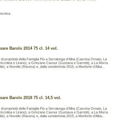
tecnica
sare Barolo 2014 75 cl. 14 vol.
 di proprietà della Famiglia Pio a Serralunga d’Alba (Cascina Ornato, La
riccolina e Lirano), a Grinzane Cavour (Gustava e Garretti), a La Morra
ie), a Novello (Ravera) e, dalla vendemmia 2015, a Monforte d’Alba...
sare Barolo 2018 75 cl. 14,5 vol.
 di proprietà della Famiglia Pio a Serralunga d’Alba (Cascina Ornato, La
riccolina e Lirano), a Grinzane Cavour (Gustava e Garretti), a La Morra
ie), a Novello (Ravera) e, dalla vendemmia 2015, a Monforte d’Alba...