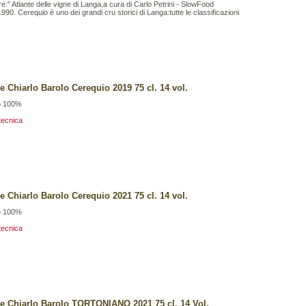
e." Atlante delle vigne di Langa,a cura di Carlo Petrini - SlowFood
1990. Cerequio è uno dei grandi cru storici di Langa:tutte le classificazioni
e Chiarlo Barolo Cerequio 2019 75 cl. 14 vol.
o 100%
tecnica
e Chiarlo Barolo Cerequio 2021 75 cl. 14 vol.
o 100%
tecnica
e Chiarlo Barolo TORTONIANO 2021 75 cl. 14 Vol.