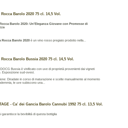
 Rocca Barolo 2020 75 cl. 14,5 Vol.
Rocca Barolo 2020: Un'Eleganza Giovane con Promesse di
zza
a Rocca Barolo 2020
è un vino rosso pregiato prodotto nella...
 Rocca Barolo Bussia 2020 75 cl. 14,5 Vol.
o DOCG Bussia è vinificato con uve di proprietà provenienti dai vigneti
. Esposizione sud-ovest.
zione: Diradate in corso di maturazione e scelte manualmente al momento
ndemmia, le uve subiscono una...
TAGE - Ca' dei Gancia Barolo Cannubi 1992 75 cl. 13,5 Vol.
i garantisce la bevibilità di questa bottiglia