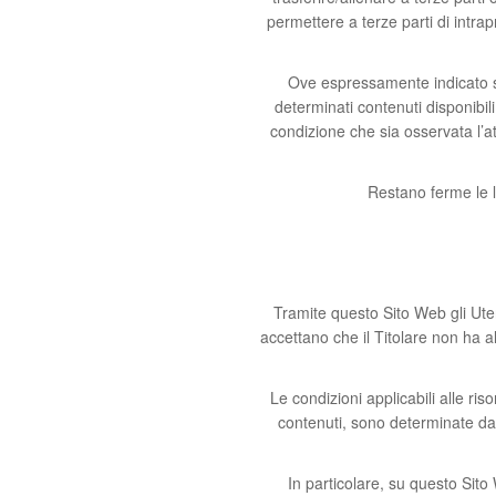
permettere a terze parti di intrap
Ove espressamente indicato su
determinati contenuti disponibi
condizione che sia osservata l’at
Restano ferme le li
Tramite questo Sito Web gli Uten
accettano che il Titolare non ha a
Le condizioni applicabili alle riso
contenuti, sono determinate dagli
In particolare, su questo Sito W