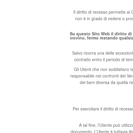
Il diritto di recesso permette a
non è in grado di vedere o prova
Su questo Sito Web il diritto di
trovino, fermo restando qualsias
Salvo ricorra una delle eccezion
contratto entro il periodo di te
Gli Utenti che non soddisfano ta
responsabile nei confronti del Ve
dei beni diversa da quella ne
Per esercitare il diritto di rece
A tal fine, l’Utente può utiliz
documento. L’Utente è tuttavia lib