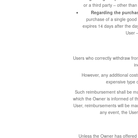
or a third party – other tha
Regarding the purchas
purchase of a single good c
expires 14 days after the da
User –
Users who correctly withdraw fro
in
However, any additional costs
expensive type o
Such reimbursement shall be mad
which the Owner is informed of th
User, reimbursements will be mad
any event, the User
Unless the Owner has offered 