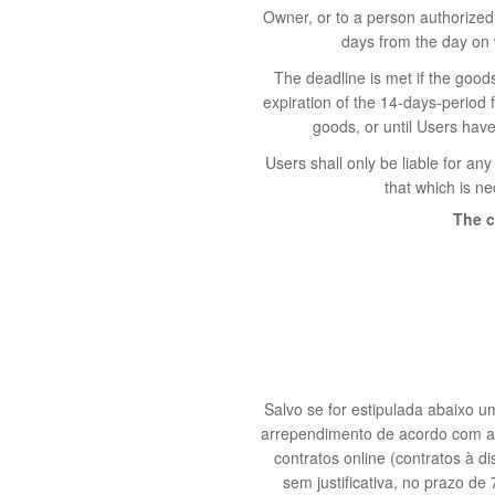
Owner, or to a person authorized 
days from the day on 
The deadline is met if the good
expiration of the 14-days-period 
goods, or until Users have
Users shall only be liable for an
that which is ne
The c
Salvo se for estipulada abaixo u
arrependimento de acordo com a le
contratos online (contratos à d
sem justificativa, no prazo de