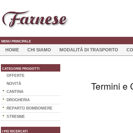
MENU PRINCIPALE
HOME
CHI SIAMO
MODALITÀ DI TRASPORTO
CO
CATEGORIE PRODOTTI
OFFERTE
Termini e 
NOVITÀ
CANTINA
DROGHERIA
REPARTO BOMBONIERE
STRENNE
I PIÙ RICERCATI