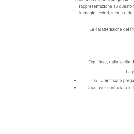
rappresentazione su questo Si
immagini, colori, suoni) è da
Le caratteristiche del 
Ogni fase, dalla scelta d
La p
Gli Utenti sono pregat
Dopo aver controllato le i