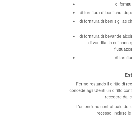
di fornit
di fornitura di beni che, dop
di fornitura di beni sigillati
di fornitura di bevande alco
di vendita, la cui conse
fluttuazi
di fornit
Est
Fermo restando il diritto di rece
concede agli Utenti un diritto con
recedere dal c
L’estensione contrattuale del di
recesso, incluse le 