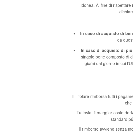
idonea. Al fine di rispettare 
dichiar
In caso di acquisto di ben
da quest
In caso di acquisto di più
singolo bene composto di di
giorni dal giorno in cui l
Il Titolare rimborsa tutti i pagame
che 
Tuttavia, il maggior costo der
standard più
Il rimborso avviene senza inde