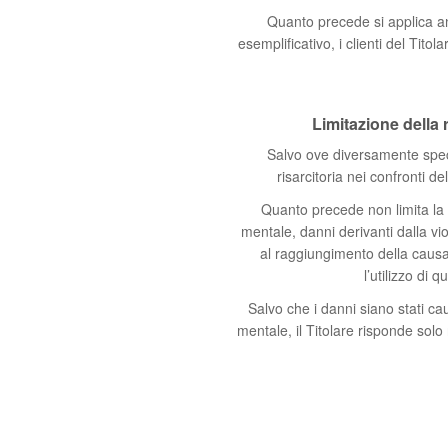
Quanto precede si applica anc
esemplificativo, i clienti del Titola
Limitazione della 
Salvo ove diversamente specif
risarcitoria nei confronti d
Quanto precede non limita la r
mentale, danni derivanti dalla vio
al raggiungimento della causa
l’utilizzo di 
Salvo che i danni siano stati cau
mentale, il Titolare risponde solo