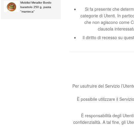
Mobiliol Metallor Bordo
barattolo 250 g. pasta
Si fa presente che determi
"manteca"
categorie di Utenti. In parti
che non agiscono come Con
clausola interessat
Il diritto di recesso su que
Per usufruire del Servizio l’Utent
È possibile utilizzare il Servi
È responsabilità degli Utent
confidenzialità. A tal fine, gli 