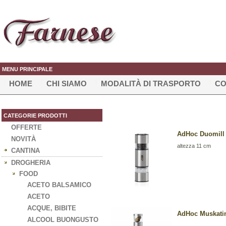
MENU PRINCIPALE
HOME
CHI SIAMO
MODALITÀ DI TRASPORTO
CO
CATEGORIE PRODOTTI
OFFERTE
AdHoc Duomill 
NOVITÀ
altezza 11 cm
CANTINA
DROGHERIA
FOOD
ACETO BALSAMICO
ACETO
ACQUE, BIBITE
AdHoc Muskati
ALCOOL BUONGUSTO