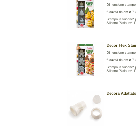
Dimensione stampo:
6 cavità da cm ø 7 x
Stampo in silicone* 
Silicone Platinum*. 
Decor Flex Stam
Dimensione stampo:
6 cavità da cm ø 7 x
Stampo in silicone* 
Silicone Platinum*. 
Decora Adattat