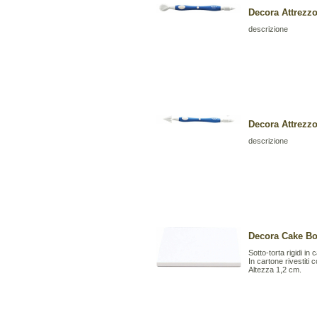
Decora Attrez
descrizione
Decora Attrez
descrizione
Decora Cake Bo
Sotto-torta rigidi in
In cartone rivestiti 
Altezza 1,2 cm.