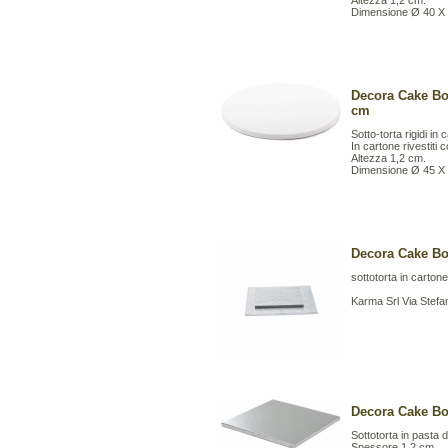
Altezza 1,2 cm.
Dimensione Ø 40 X
Decora Cake Bo
cm
Sotto-torta rigidi in 
In cartone rivestiti 
Altezza 1,2 cm.
Dimensione Ø 45 X
Decora Cake Bo
sottotorta in cartone
Karma Srl Via Stefa
Decora Cake Bo
Sottotorta in pasta di
Spessore 1,2 cm