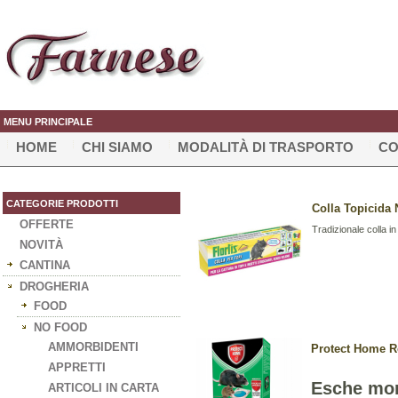
MENU PRINCIPALE
HOME
CHI SIAMO
MODALITÀ DI TRASPORTO
CO
CATEGORIE PRODOTTI
Colla Topicida
OFFERTE
Tradizionale colla in 
NOVITÀ
CANTINA
DROGHERIA
FOOD
NO FOOD
AMMORBIDENTI
Protect Home R
APPRETTI
Esche mon
ARTICOLI IN CARTA