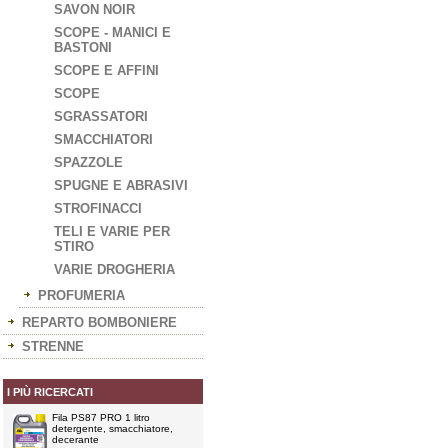
SAVON NOIR
SCOPE - MANICI E
BASTONI
SCOPE E AFFINI
SCOPE
SGRASSATORI
SMACCHIATORI
SPAZZOLE
SPUGNE E ABRASIVI
STROFINACCI
TELI E VARIE PER
STIRO
VARIE DROGHERIA
PROFUMERIA
REPARTO BOMBONIERE
STRENNE
I PIÙ RICERCATI
Fila PS87 PRO 1 litro
detergente, smacchiatore,
decerante