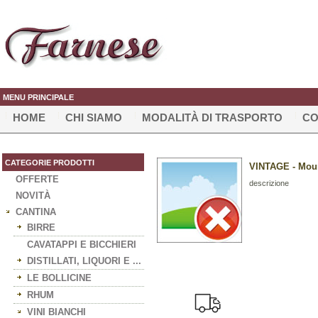
MENU PRINCIPALE
HOME
CHI SIAMO
MODALITÀ DI TRASPORTO
CO
CATEGORIE PRODOTTI
VINTAGE - Moun
OFFERTE
descrizione
NOVITÀ
CANTINA
BIRRE
CAVATAPPI E BICCHIERI
DISTILLATI, LIQUORI E ...
LE BOLLICINE
RHUM
VINI BIANCHI