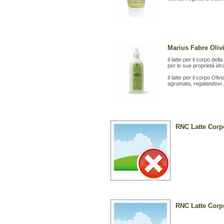
Marius Fabre Olivi
Il latte per il corpo del
per le sue proprietà idra
Il latte per il corpo Ol
agrumata, regalandovi..
RNC Latte Corpo
RNC Latte Corpo