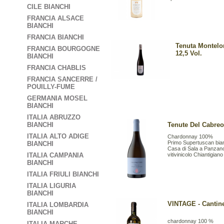
CILE BIANCHI
FRANCIA ALSACE
BIANCHI
FRANCIA BIANCHI
Tenuta Montelo
FRANCIA BOURGOGNE
12,5 Vol.
BIANCHI
FRANCIA CHABLIS
FRANCIA SANCERRE /
POUILLY-FUME
GERMANIA MOSEL
BIANCHI
ITALIA ABRUZZO
BIANCHI
Tenute Del Cabreo 
ITALIA ALTO ADIGE
Chardonnay 100%
Primo Supertuscan bian
BIANCHI
Casa di Sala a Panzano
ITALIA CAMPANIA
vitivinicolo Chiantigia
BIANCHI
ITALIA FRIULI BIANCHI
ITALIA LIGURIA
BIANCHI
VINTAGE - Cantine
ITALIA LOMBARDIA
BIANCHI
chardonnay 100 %
ITALIA MARCHE