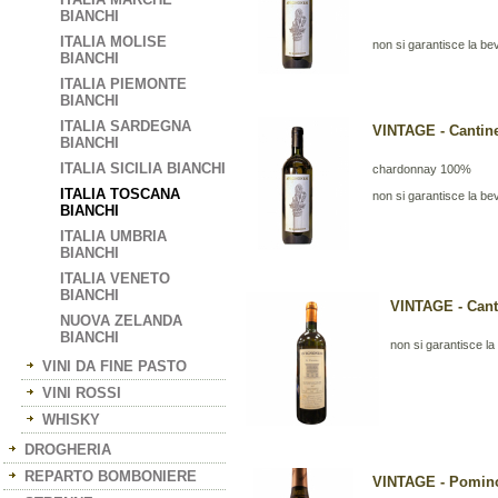
BIANCHI
ITALIA MOLISE
non si garantisce la bevi
BIANCHI
ITALIA PIEMONTE
BIANCHI
ITALIA SARDEGNA
VINTAGE - Cantine
BIANCHI
ITALIA SICILIA BIANCHI
chardonnay 100%
ITALIA TOSCANA
non si garantisce la bevi
BIANCHI
ITALIA UMBRIA
BIANCHI
ITALIA VENETO
BIANCHI
VINTAGE - Canti
NUOVA ZELANDA
BIANCHI
non si garantisce la b
VINI DA FINE PASTO
VINI ROSSI
WHISKY
DROGHERIA
REPARTO BOMBONIERE
VINTAGE - Pomino 