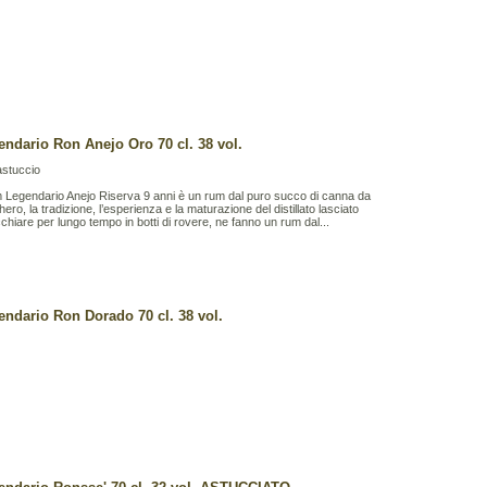
endario Ron Anejo Oro 70 cl. 38 vol.
astuccio
m Legendario Anejo Riserva 9 anni è un rum dal puro succo di canna da
ero, la tradizione, l’esperienza e la maturazione del distillato lasciato
chiare per lungo tempo in botti di rovere, ne fanno un rum dal...
endario Ron Dorado 70 cl. 38 vol.