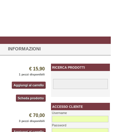
INFORMAZIONI
RICERCA PRODOTTI
€ 15,90
1 pezzi disponibili
Aggiungi al carrello
Scheda prodotto
ACCESSO CLIENTE
Username
€ 70,00
3 pezzi disponibili
Password
Aggiungi al carrello