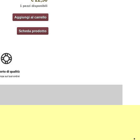
1 pezzi disponibili
Aggiungi al carrello
Scheda prodotto