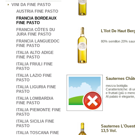
VINI DA FINE PASTO
AUSTRIA FINE PASTO
FRANCIA BORDEAUX
FINE PASTO
FRANCIA CÔTES DU
L'Ilot De Haut Ber
JURA FINE PASTO
FRANCIA LANGUEDOC
80% semillon 20% sau
FINE PASTO
ITALIA ALTO ADIGE
FINE PASTO
ITALIA FRIULI FINE
PASTO
ITALIA LAZIO FINE
Sauternes Châte
PASTO
mezza bottiglia
ITALIA LIGURIA FINE
Caratteristiche: di u
PASTO
e fruttati (più o men
Al palato è elegante,
ITALIA LOMBARDIA
FINE PASTO
ITALIA PIEMONTE FINE
PASTO
ITALIA SICILIA FINE
PASTO
Sauternes L'Ouest
13,5 Vol.
ITALIA TOSCANA FINE