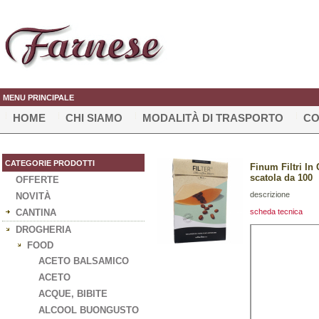
MENU PRINCIPALE
HOME
CHI SIAMO
MODALITÀ DI TRASPORTO
CO
CATEGORIE PRODOTTI
Finum Filtri In
scatola da 100
OFFERTE
descrizione
NOVITÀ
CANTINA
scheda tecnica
DROGHERIA
FOOD
ACETO BALSAMICO
ACETO
ACQUE, BIBITE
ALCOOL BUONGUSTO