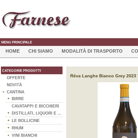
MENU PRINCIPALE
HOME
CHI SIAMO
MODALITÀ DI TRASPORTO
CO
CATEGORIE PRODOTTI
Réva Langhe Bianco Grey 2023 75
OFFERTE
NOVITÀ
CANTINA
BIRRE
CAVATAPPI E BICCHIERI
DISTILLATI, LIQUORI E ...
LE BOLLICINE
RHUM
VINI BIANCHI