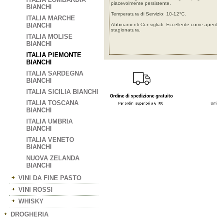
piacevolmente persistente.
BIANCHI
Temperatura di Servizio: 10-12°C.
ITALIA MARCHE
BIANCHI
Abbinamenti Consigliati: Eccellente come aperiti
stagionatura.
ITALIA MOLISE
BIANCHI
ITALIA PIEMONTE
BIANCHI
ITALIA SARDEGNA
BIANCHI
ITALIA SICILIA BIANCHI
ITALIA TOSCANA
BIANCHI
ITALIA UMBRIA
BIANCHI
ITALIA VENETO
BIANCHI
NUOVA ZELANDA
BIANCHI
VINI DA FINE PASTO
VINI ROSSI
WHISKY
DROGHERIA