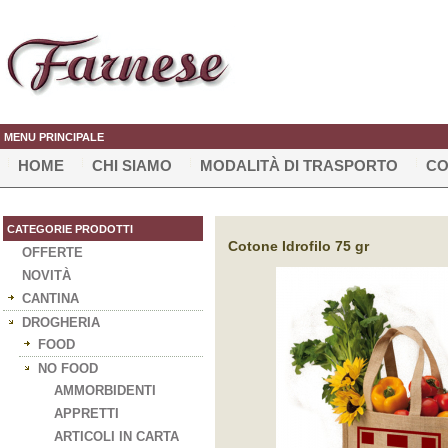
MENU PRINCIPALE
HOME
CHI SIAMO
MODALITÀ DI TRASPORTO
CO
CATEGORIE PRODOTTI
Cotone Idrofilo 75 gr
OFFERTE
NOVITÀ
CANTINA
DROGHERIA
FOOD
NO FOOD
AMMORBIDENTI
APPRETTI
ARTICOLI IN CARTA