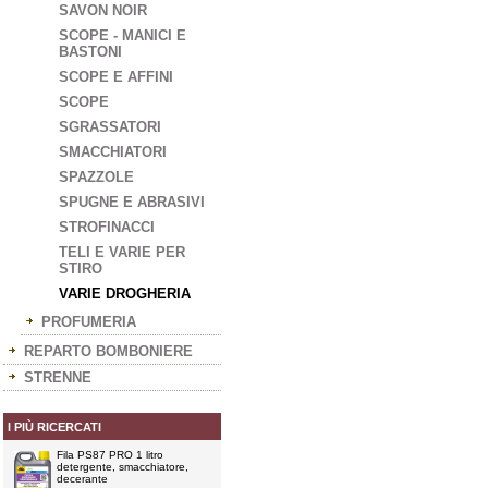
SAVON NOIR
SCOPE - MANICI E
BASTONI
SCOPE E AFFINI
SCOPE
SGRASSATORI
SMACCHIATORI
SPAZZOLE
SPUGNE E ABRASIVI
STROFINACCI
TELI E VARIE PER
STIRO
VARIE DROGHERIA
PROFUMERIA
REPARTO BOMBONIERE
STRENNE
I PIÙ RICERCATI
Fila PS87 PRO 1 litro
detergente, smacchiatore,
decerante