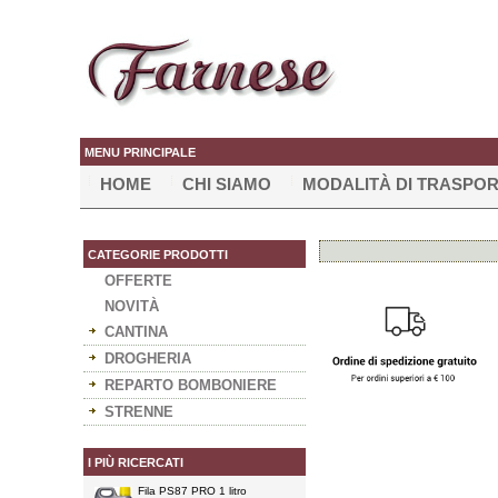
MENU PRINCIPALE
HOME
CHI SIAMO
MODALITÀ DI TRASPO
CATEGORIE PRODOTTI
OFFERTE
NOVITÀ
CANTINA
DROGHERIA
REPARTO BOMBONIERE
STRENNE
I PIÙ RICERCATI
Fila PS87 PRO 1 litro