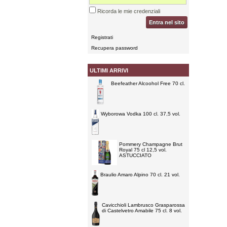
Ricorda le mie credenziali
Entra nel sito
Registrati
Recupera password
ULTIMI ARRIVI
Beefeather Alcoohol Free 70 cl.
Wyborowa Vodka 100 cl. 37,5 vol.
Pommery Champagne Brut
Royal 75 cl 12,5 vol.
ASTUCCIATO
Braulio Amaro Alpino 70 cl. 21 vol.
Cavicchioli Lambrusco Grasparossa
di Castelvetro Amabile 75 cl. 8 vol.