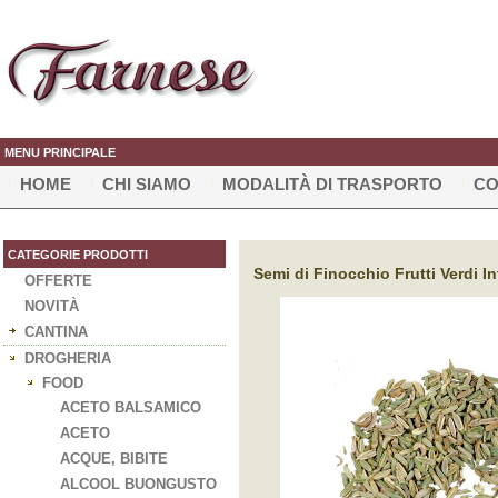
MENU PRINCIPALE
HOME
CHI SIAMO
MODALITÀ DI TRASPORTO
CO
CATEGORIE PRODOTTI
Semi di Finocchio Frutti Verdi Int
OFFERTE
NOVITÀ
CANTINA
DROGHERIA
FOOD
ACETO BALSAMICO
ACETO
ACQUE, BIBITE
ALCOOL BUONGUSTO