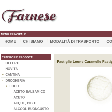
MENU PRINCIPALE
HOME
CHI SIAMO
MODALITÀ DI TRASPORTO
CO
CATEGORIE PRODOTTI
Pastiglie Leone Caramelle Pasti
OFFERTE
NOVITÀ
CANTINA
DROGHERIA
FOOD
ACETO BALSAMICO
ACETO
ACQUE, BIBITE
ALCOOL BUONGUSTO