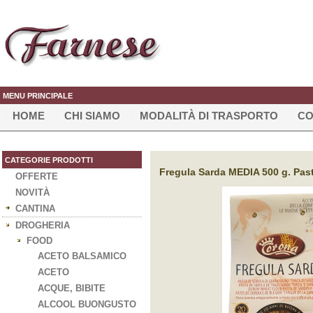
MENU PRINCIPALE
HOME
CHI SIAMO
MODALITÀ DI TRASPORTO
CO
CATEGORIE PRODOTTI
Fregula Sarda MEDIA 500 g. Past
OFFERTE
NOVITÀ
CANTINA
DROGHERIA
FOOD
ACETO BALSAMICO
ACETO
ACQUE, BIBITE
ALCOOL BUONGUSTO