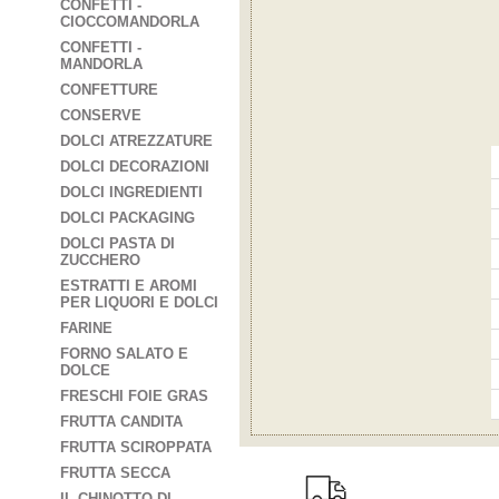
CONFETTI -
CIOCCOMANDORLA
CONFETTI -
MANDORLA
CONFETTURE
CONSERVE
DOLCI ATREZZATURE
DOLCI DECORAZIONI
DOLCI INGREDIENTI
DOLCI PACKAGING
DOLCI PASTA DI
ZUCCHERO
ESTRATTI E AROMI
PER LIQUORI E DOLCI
FARINE
FORNO SALATO E
DOLCE
FRESCHI FOIE GRAS
FRUTTA CANDITA
FRUTTA SCIROPPATA
FRUTTA SECCA
IL CHINOTTO DI