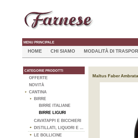
MENU PRINCIPALE
HOME
CHI SIAMO
MODALITÀ DI TRASPO
CATEGORIE PRODOTTI
Maltus Faber Ambrata B
OFFERTE
NOVITÀ
CANTINA
BIRRE
BIRRE ITALIANE
BIRRE LIGURI
CAVATAPPI E BICCHIERI
DISTILLATI, LIQUORI E ...
LE BOLLICINE