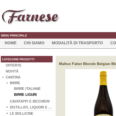
MENU PRINCIPALE
HOME
CHI SIAMO
MODALITÀ DI TRASPORTO
CO
CATEGORIE PRODOTTI
Maltus Faber Blonde Belgian Blon
OFFERTE
NOVITÀ
CANTINA
BIRRE
BIRRE ITALIANE
BIRRE LIGURI
CAVATAPPI E BICCHIERI
DISTILLATI, LIQUORI E ...
LE BOLLICINE