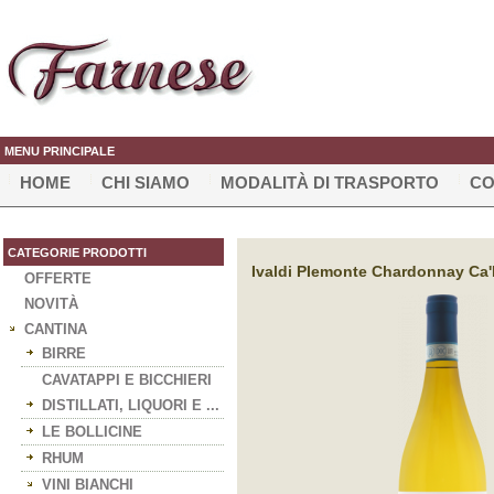
MENU PRINCIPALE
HOME
CHI SIAMO
MODALITÀ DI TRASPORTO
CO
CATEGORIE PRODOTTI
Ivaldi PIemonte Chardonnay Ca'D
OFFERTE
NOVITÀ
CANTINA
BIRRE
CAVATAPPI E BICCHIERI
DISTILLATI, LIQUORI E ...
LE BOLLICINE
RHUM
VINI BIANCHI